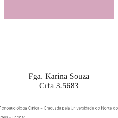
Fga. Karina Souza
Crfa 3.5683
Fonoaudióloga Clínica – Graduada pela Universidade do Norte do
raná - Unopar